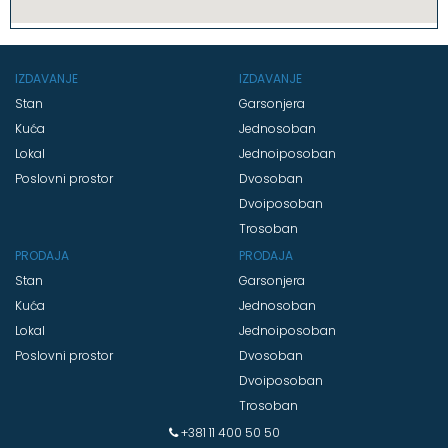
IZDAVANJE
IZDAVANJE
Stan
Garsonjera
Kuća
Jednosoban
Lokal
Jednoiposoban
Poslovni prostor
Dvosoban
Dvoiposoban
Trosoban
PRODAJA
PRODAJA
Stan
Garsonjera
Kuća
Jednosoban
Lokal
Jednoiposoban
Poslovni prostor
Dvosoban
Dvoiposoban
Trosoban
+381 11 400 50 50