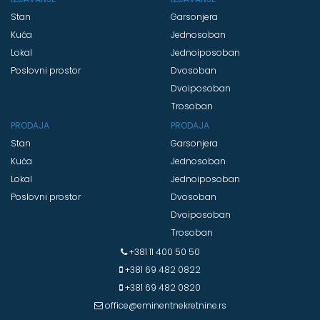
Stan
Garsonjera
Kuća
Jednosoban
Lokal
Jednoiposoban
Poslovni prostor
Dvosoban
Dvoiposoban
Trosoban
PRODAJA
PRODAJA
Stan
Garsonjera
Kuća
Jednosoban
Lokal
Jednoiposoban
Poslovni prostor
Dvosoban
Dvoiposoban
Trosoban
+381 11 400 50 50
+381 69 482 0822
+381 69 482 0820
office@eminentnekretnine.rs