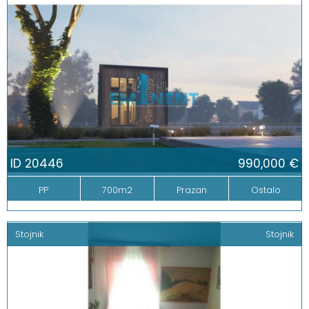
ID 20446
990,000 €
PP
700m2
Prazan
Ostalo
Stojnik
Stojnik