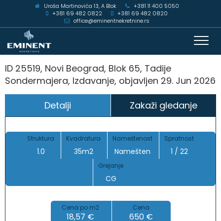
Uroša Martinovića 13, A Blok
+381 11 400 5050
+381 69 482 0822
+381 69 482 0820
office@eminentnekretnine.rs
Toggl
navig
ID 25519, Novi Beograd, Blok 65, Tadije
Sondermajera, Izdavanje, objavljen 29. Jun 2026
Detalji
Zakaži gledanje
Struktura
Kvadratura
Nameštenost
Spratnost
1.0
35m2
Namešten
1 / 22
Grejanje
CG
Cena po m2
Cena
18,57 €
650 €